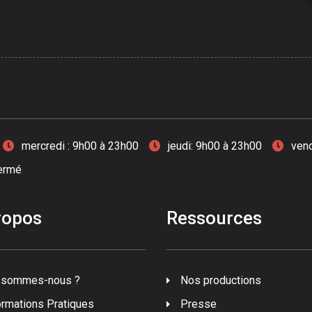
mercredi : 9h00 à 23h00
jeudi: 9h00 à 23h00
vend
fermé
ropos
Ressources
 sommes-nous ?
Nos productions
ormations Pratiques
Presse