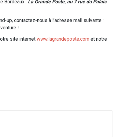
de Bordeaux :
La Grande Poste, au 7 rue du Palais
nd-up, contactez-nous à l’adresse mail suivante :
aventure !
tre site internet
www.lagrandeposte.com
et notre