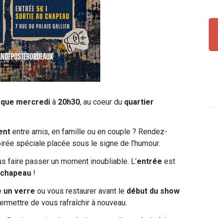
que mercredi
à
20h30
, au coeur du
quartier
ent
entre amis, en famille ou en couple ? Rendez-
irée spéciale placée sous le signe de l’humour.
s faire passer un moment inoubliable. L’
entrée
est
chapeau
!
e un verre
ou vous restaurer avant le
début du show
ermettre de vous rafraîchir à nouveau.