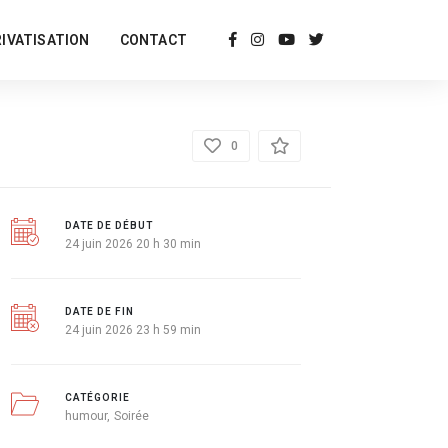
RIVATISATION
CONTACT
DÉTAILS
0
DATE DE DÉBUT
24 juin 2026 20 h 30 min
DATE DE FIN
24 juin 2026 23 h 59 min
CATÉGORIE
humour
Soirée