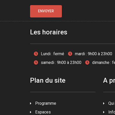
Les horaires
Lundi : fermé
mardi : 9h00 à 23h00
samedi : 9h00 à 23h00
dimanche : 
Plan du site
A p
Programme
Qui
Espaces
Inf