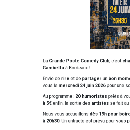
La Grande Poste Comedy Club
, c’est
cha
Gambetta
à Bordeaux !
Envie de
rire
et de
partager
un
bon mom
vous le
mercredi 24 juin 2026
pour une so
Au programme :
20 humoristes
prêts à vou
à 5€
enfin, la sortie des
artistes
se fait au
Nous vous accueillons
dès 19h pour boir
à 20h30
. Un entracte est prévu pour vous p