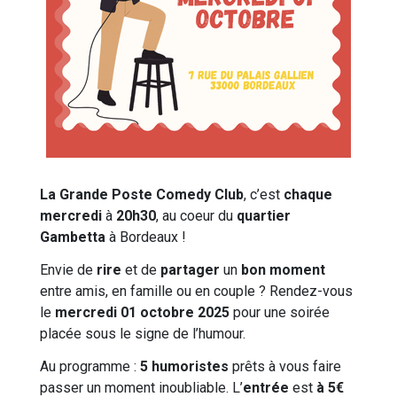
La Grande Poste Comedy Club
, c’est
chaque
mercredi
à
20h30
, au coeur du
quartier
Gambetta
à Bordeaux !
Envie de
rire
et de
partager
un
bon moment
entre amis, en famille ou en couple ? Rendez-vous
le
mercredi 01 octobre 2025
pour une soirée
placée sous le signe de l’humour.
Au programme :
5 humoristes
prêts à vous faire
passer un moment inoubliable. L’
entrée
est
à 5€