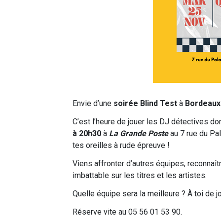
Envie d’une
soirée Blind Test
à
Bordeaux
C’est l’heure de jouer les DJ détectives do
à 20h30
à
La Grande Poste
au 7 rue du Pal
tes oreilles à rude épreuve !
Viens affronter d’autres équipes, reconnaîtr
imbattable sur les titres et les artistes.
Quelle équipe sera la meilleure ? À toi de jo
Réserve vite au 05 56 01 53 90.