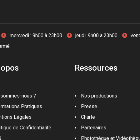
mercredi : 9h00 à 23h00
jeudi: 9h00 à 23h00
vend
fermé
ropos
Ressources
 sommes-nous ?
Nos productions
ormations Pratiques
Presse
tions Légales
Charte
itique de Confidentialité
Partenaires
U
Photothèque et Vidéothèq