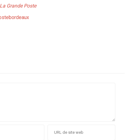
 La Grande Poste
ostebordeaux