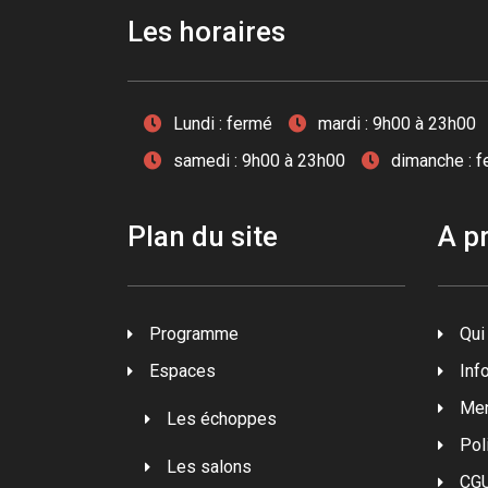
Les horaires
Lundi : fermé
mardi : 9h00 à 23h00
samedi : 9h00 à 23h00
dimanche : 
Plan du site
A p
Programme
Qui
Espaces
Inf
Men
Les échoppes
Pol
Les salons
CG