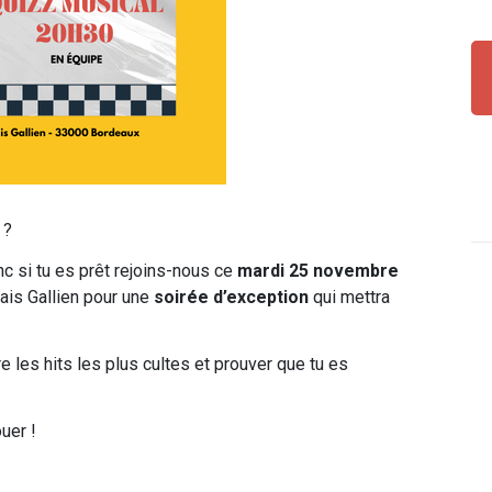
?
nc si tu es prêt rejoins-nous ce
mardi 25 novembre
ais Gallien pour une
soirée d’exception
qui mettra
e les hits les plus cultes et prouver que tu es
uer !