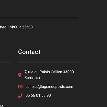
redi : 9h00 à 23h00
Contact
7, rue du Palais Gallien 33000
Bordeaux
contact@lagrandeposte.com
05 56 01 53 90
ue